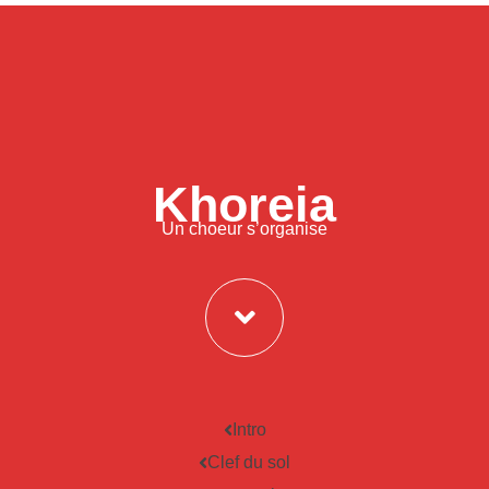
Khoreia
Un choeur s’organise
Intro
Clef du sol